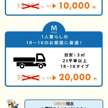
1時0分
現在