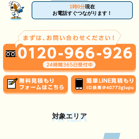
1時0分
現在
お電話すぐつながります！
AREA
対象エリア