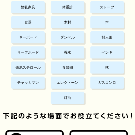
婚礼家具
体重計
ストーブ
食器
木材
本
キーボード
ダンベル
雛人形
サーフボード
香水
ペンキ
発泡スチロール
食器棚
枕
チャッカマン
エレクトーン
ガスコンロ
灯油