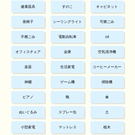
健康器具
すのこ
キャビネット
座椅子
シーリングライト
可燃ごみ
不燃ごみ
電動自転車
cd
オフィスチェア
金庫
空気清浄機
楽器
生活家電
コーヒーメーカー
神棚
ゲーム機
掃除機
ピアノ
靴
傘
ぬいぐるみ
スプレー缶
土
小型家電
マットレス
植木