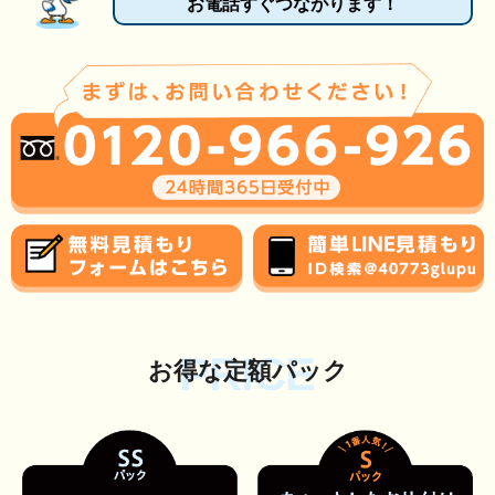
お電話すぐつながります！
PRICE
お得な定額パック