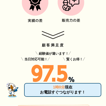
顧客満足度
経験値が違います！
当日対応可能！
賢くお得！
1時0分
現在
お電話すぐつながります！